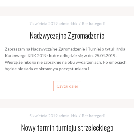
7 kwietnia 2019
admin-kbk
Bez kategorii
Nadzwyczajne Zgromadzenie
Zapraszam na Nadzwyczajne Zgromadzenie i Turniej o tytuł Króla
Kurkowego KBK 2019r które odbędzie się w dn. 25.04.2019 .
Wierzę że nikogo nie zabraknie na obu wydarzeniach. Po emocjach
będzie biesiada ze skromnym poczęstunkiem i
Czytaj dalej
5 kwietnia 2019
admin-kbk
Bez kategorii
Nowy termin turnieju strzeleckiego