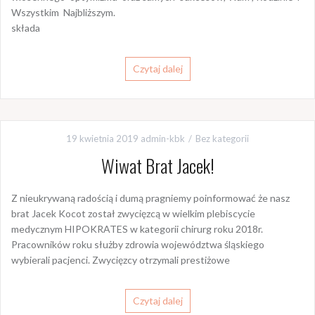
Wszystkim Najbliższym.
składa
Czytaj dalej
19 kwietnia 2019
admin-kbk
Bez kategorii
Wiwat Brat Jacek!
Z nieukrywaną radością i dumą pragniemy poinformować że nasz
brat Jacek Kocot został zwycięzcą w wielkim plebiscycie
medycznym HIPOKRATES w kategorii chirurg roku 2018r.
Pracowników roku służby zdrowia województwa śląskiego
wybierali pacjenci. Zwycięzcy otrzymali prestiżowe
Czytaj dalej