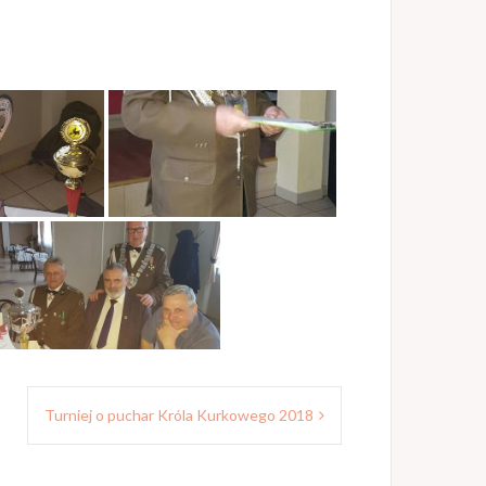
Turniej o puchar Króla Kurkowego 2018