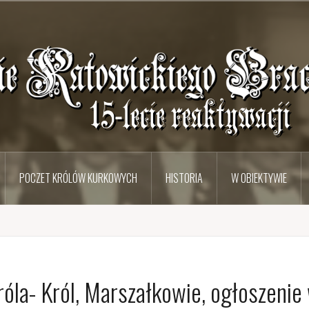
POCZET KRÓLÓW KURKOWYCH
HISTORIA
W OBIEKTYWIE
óla- Król, Marszałkowie, ogłoszenie