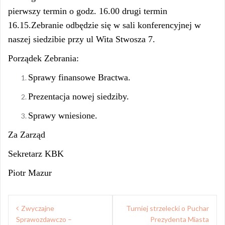
pierwszy termin o godz. 16.00 drugi termin
16.15.Zebranie odbędzie się w sali konferencyjnej w
naszej siedzibie przy ul Wita Stwosza 7.
Porządek Zebrania:
Sprawy finansowe Bractwa.
Prezentacja nowej siedziby.
Sprawy wniesione.
Za Zarząd
Sekretarz KBK
Piotr Mazur
Nawigacja
Zwyczajne
Turniej strzelecki o Puchar
wpisu
Sprawozdawczo –
Prezydenta Miasta